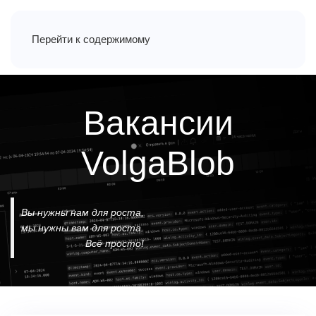
Перейти к содержимому
Вакансии
VolgaBlob
Вы нужны нам для роста,
мы нужны вам для роста.
Всё просто!